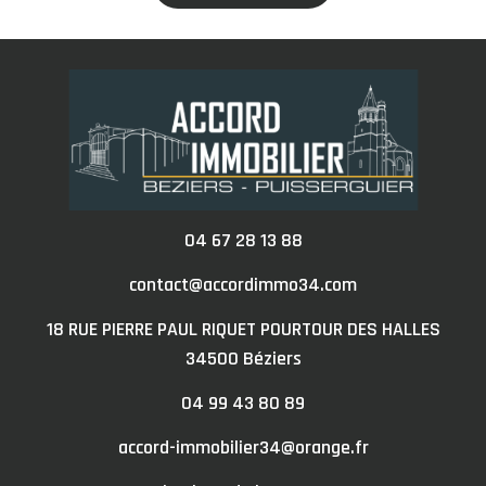
04 67 28 13 88
contact@accordimmo34.com
18 RUE PIERRE PAUL RIQUET POURTOUR DES HALLES
34500
béziers
04 99 43 80 89
accord-immobilier34@orange.fr