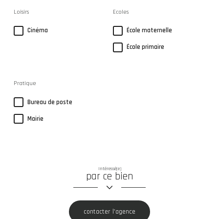
Loisirs
Ecoles
Cinéma
École maternelle
École primaire
Pratique
Bureau de poste
Mairie
Intéressé(e)
par ce bien
contacter l'agence