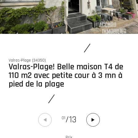
Valras-Plage (34350)
Valras-Plage! Belle maison T4 de
110 m2 avec petite cour à 3 mn à
pied de la plage
/
13
01
Prix