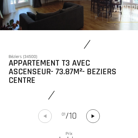
Béziers (34500)
APPARTEMENT T3 AVEC
ASCENSEUR- 73.87M²- BEZIERS
CENTRE
/
10
01
Prix