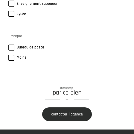
Enseignement supérieur
Lycée
Pratique
Bureau de poste
Mairie
Intéressé(e)
par ce bien
contacter l'agence