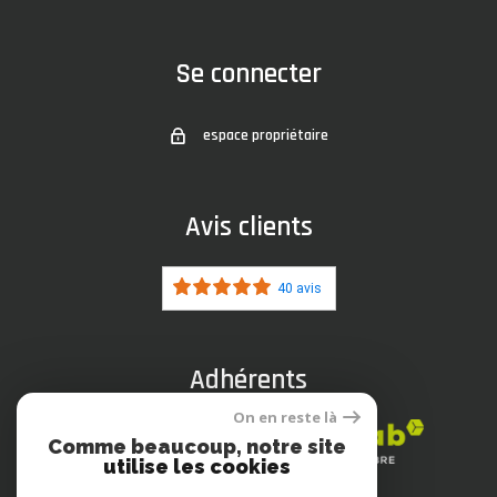
Se connecter
espace propriétaire
Avis clients
40 avis
Adhérents
On en reste là
Comme beaucoup, notre site
utilise les cookies