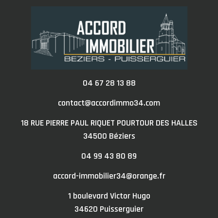
04 67 28 13 88
contact@accordimmo34.com
18 RUE PIERRE PAUL RIQUET POURTOUR DES HALLES
34500
béziers
04 99 43 80 89
accord-immobilier34@orange.fr
1 boulevard Victor Hugo
34620
puisserguier