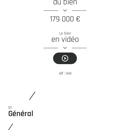
du bien
179 000 €
Le bien
en vidéo
réf :
944
01
Général