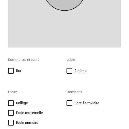
Commerces et santé
Loisirs
Bar
Cinéma
Ecoles
Transports
Collège
Gare ferroviaire
École maternelle
École primaire