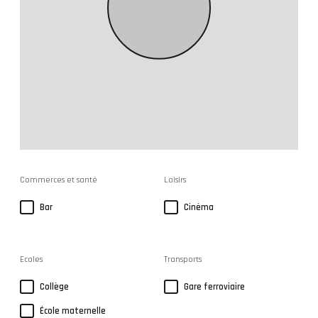
Commerces et santé
Loisirs
Bar
Cinéma
Ecoles
Transports
Collège
Gare ferroviaire
École maternelle