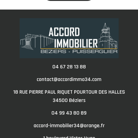
04 67 28 13 88
contact@accordimmo34.com
18 RUE PIERRE PAUL RIQUET POURTOUR DES HALLES
34500
béziers
04 99 43 80 89
accord-immobilier34@orange.fr