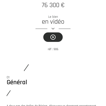
76 300 €
Le bien
en vidéo
réf :
986
01
Général