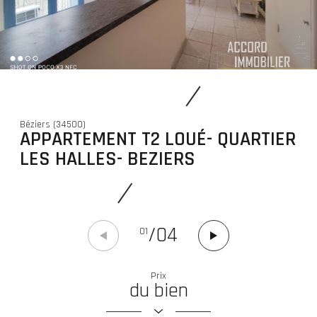
Béziers (34500)
APPARTEMENT T2 LOUÉ- QUARTIER
LES HALLES- BEZIERS
/
04
01
Prix
du bien