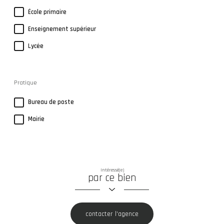
École primaire
Enseignement supérieur
Lycée
Pratique
Bureau de poste
Mairie
Intéressé(e)
par ce bien
contacter l'agence