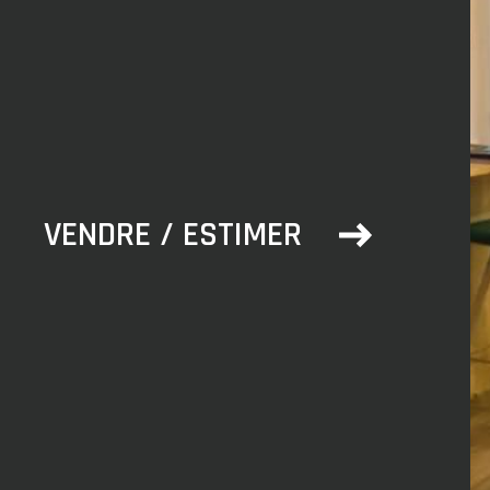
ER
VENDRE / ESTIMER
S