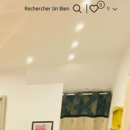
Langue
0
Rechercher Un Bien
fr