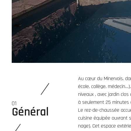
Au cœur du Minervois, da
école, collège, médecin…)
niveaux , avec jardin clos
à seulement 25 minutes 
01
Général
Le rez-de-chaussée accuei
cuisine équipée ouvrant su
nage). Cet espace extérie