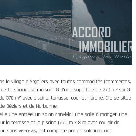
ns le village d’Argeliers avec toutes commodités (commerces,
, cette spacieuse maison T8 d'une superficie de 270 m² sur 3
 de 370 m² avec piscine, terrasse, cour et garage. Elle se situe
de Béziers et de Narbonne.
lle une entrée, un salon convivial, une salle à manger, une
r la terrasse et la piscine (7,70 m x 3 m avec couloir de
ur, sans vis-à-vis, est complété par un solarium, une