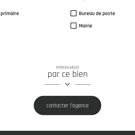
 primaire
Bureau de poste
Mairie
Intéressé(e)
par ce bien
contacter l'agence