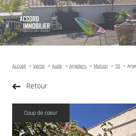
Accueil
Vente
Aude
Argeliers
Maison
T8
Arge
Retour
Coup de coeur