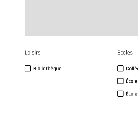
Loisirs
Ecoles
Bibliothèque
Collè
École
École