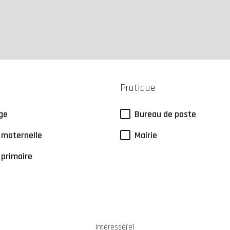
Pratique
ge
Bureau de poste
 maternelle
Mairie
 primaire
Intéressé(e)