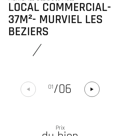
LOCAL COMMERCIAL-
37M²- MURVIEL LES
BEZIERS
/
06
01
Prix