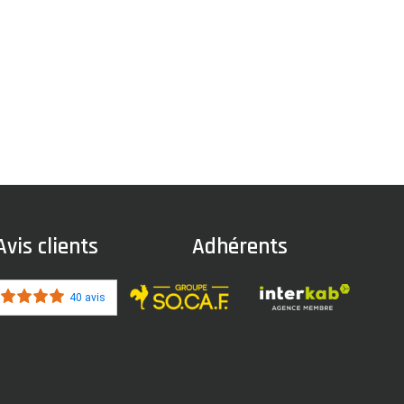
Avis clients
Adhérents
40 avis