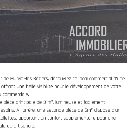
 de Murviel-les Béziers, découvrez ce local commercial d'une
 offrant une belle visibilité pour le développement de votre
ou commerciale.
 pièce principale de 31m², lumineuse et facilement
soins. A l'arrère, une seconde pièce de 6m² dispose d'un
toilettes, apportant un confort supplémentaire pour une
ale ou artisanale.