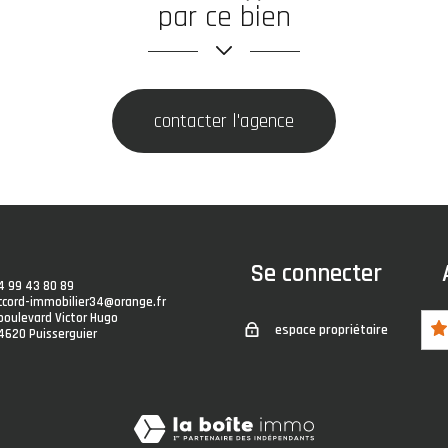
par ce bien
contacter l'agence
Se connecter
4 99 43 80 89
ccord-immobilier34@orange.fr
 boulevard Victor Hugo
espace propriétaire
4620
puisserguier