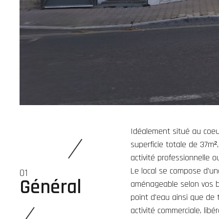
Idéalement situé au coeur
superficie totale de 37m²,
activité professionnelle 
Le local se compose d'une
01
Général
aménageable selon vos be
point d'eau ainsi que de 
activité commerciale, libér