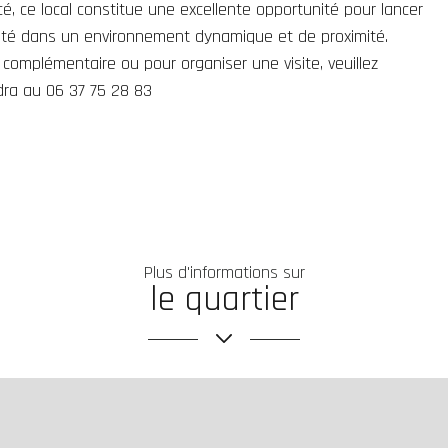
é, ce local constitue une excellente opportunité pour lancer
vité dans un environnement dynamique et de proximité.
complémentaire ou pour organiser une visite, veuillez
ra au 06 37 75 28 83
Plus d'informations sur
le quartier