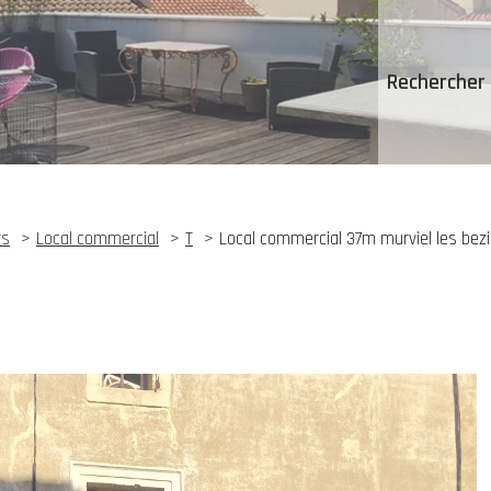
Rechercher 
rs
Local commercial
T
Local commercial 37m murviel les bezi