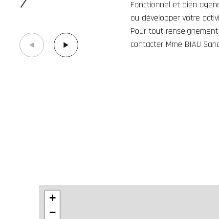
Fonctionnel et bien agenc
ou développer votre acti
Pour tout renseignement 
contacter Mme BIAU Sand
+
−